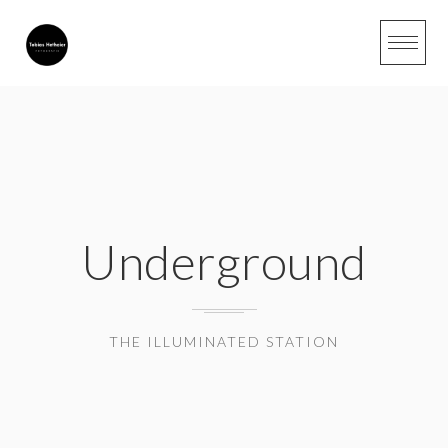
Skip
to
content
Underground
THE ILLUMINATED STATION